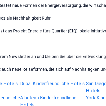
 testet neue Formen der Energieversorgung, die wirtschaf
soziale Nachhaltigkeit Ruhr
zt das Projekt Energie fürs Quartier (EfQ) lokale Initia
rem Newsletter an und bleiben Sie über die Entwicklung
 auch neue Reiseformen, die sich auf Nachhaltigkeit und
e Hotels
Dubai Kinderfreundliche Hotels
San Diego
Hotels
reundliche
Albufeira Kinderfreundliche
York Kind
Hotels