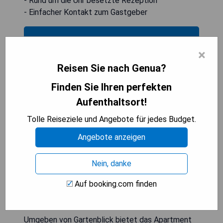
- Rund um die Uhr besetzte Rezeption
- Einfacher Kontakt zum Gastgeber
PREISE ANZEIGEN
×
Reisen Sie nach Genua?
The Apartment Genova
Finden Sie Ihren perfekten
Aufenthaltsort!
Tolle Reiseziele und Angebote für jedes Budget.
Angebote anzeigen
Nein, danke
Auf booking.com finden
Umgeben von Gartenblick bietet das Apartment