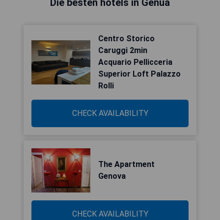
Die besten hotels in Genua
Centro Storico
Caruggi 2min
Acquario Pellicceria
Superior Loft Palazzo
Rolli
CHECK AVAILABILITY
The Apartment
Genova
CHECK AVAILABILITY