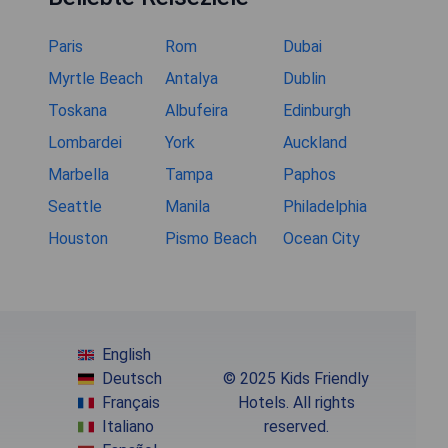
Paris
Rom
Dubai
Myrtle Beach
Antalya
Dublin
Toskana
Albufeira
Edinburgh
Lombardei
York
Auckland
Marbella
Tampa
Paphos
Seattle
Manila
Philadelphia
Houston
Pismo Beach
Ocean City
English
Deutsch
© 2025 Kids Friendly
Français
Hotels. All rights
Italiano
reserved.