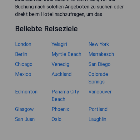
Buchung nach solchen Angeboten zu suchen oder
direkt beim Hotel nachzufragen, um das
Beliebte Reiseziele
London
Yelagiri
New York
Berlin
Myrtle Beach
Marrakesch
Chicago
Venedig
San Diego
Mexico
Auckland
Colorade
Springs
Edmonton
Panama City
Vancouver
Beach
Glasgow
Phoenix
Portland
San Juan
Oslo
Laughlin