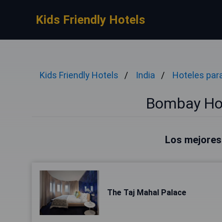
Kids Friendly Hotels
Kids Friendly Hotels
India
Hoteles par
Bombay Hot
Los mejores
The Taj Mahal Palace