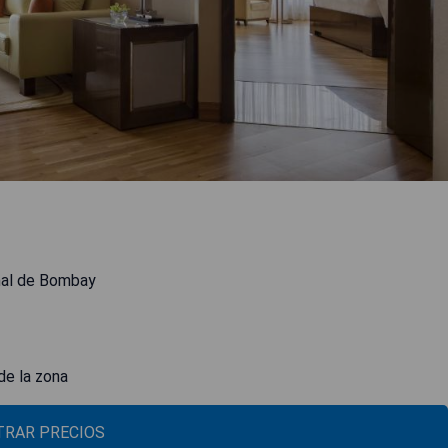
onal de Bombay
de la zona
RAR PRECIOS