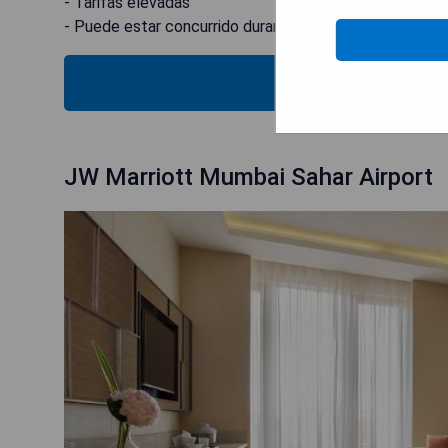
- Tarifas elevadas
- Puede estar concurrido durante la temporada alta.
MOST
JW Marriott Mumbai Sahar Airport