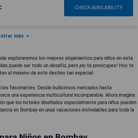
C
CHECK AVAILABILITY
strar más
nde exploraremos los mejores alojamientos para niños en esta
ilias puede ser todo un desafío, pero ¡no te preocupes! Hoy te
ten al máximo de este destino tan especial.
stes fascinantes. Desde bulliciosos mercados hasta
ece una experiencia multicultural incomparable. Ahora imagina
ón que los hoteles diseñados especialmente para niños pueden
stancia en Bombay en unas vacaciones inolvidables para toda la
 para Niños en Bombay