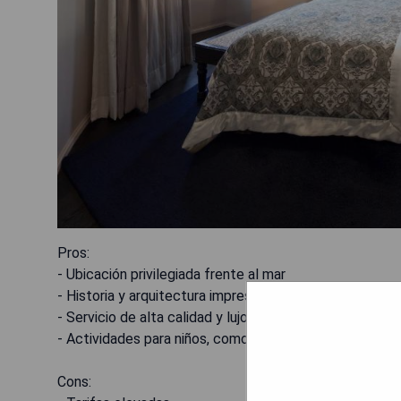
Pros:
- Ubicación privilegiada frente al mar
- Historia y arquitectura impresionantes
- Servicio de alta calidad y lujo
- Actividades para niños, como talleres creativos y ex
Cons: