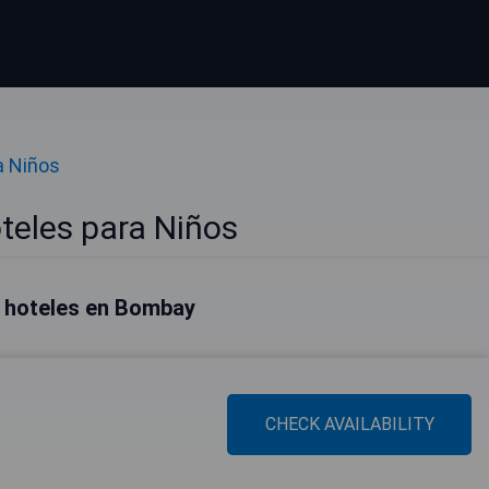
a Niños
eles para Niños
 hoteles en Bombay
CHECK AVAILABILITY