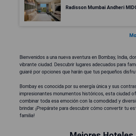
Radisson Mumbai Andheri MID
Mo
Bienvenidos a una nueva aventura en Bombay, India, do
vibrante ciudad. Descubrir lugares adecuados para fam
guiaré por opciones que harán que tus pequeños disfru
Bombay es conocida por su energía única y sus contra
impresionantes monumentos históricos, esta ciudad ofr
combinar toda esa emoción con la comodidad y diversi
brindar. ¡Prepárate para descubrir cómo convertir tu e
familia!
Mejores Hoteles