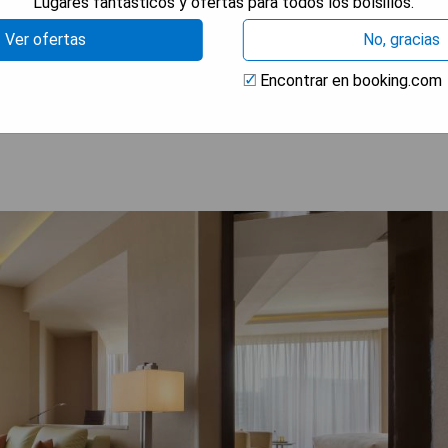
Lugares fantásticos y ofertas para todos los bolsillos.
Ver ofertas
No, gracias
Encontrar en booking.com
RAR PRECIOS