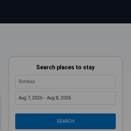
Search places to stay
SEARCH