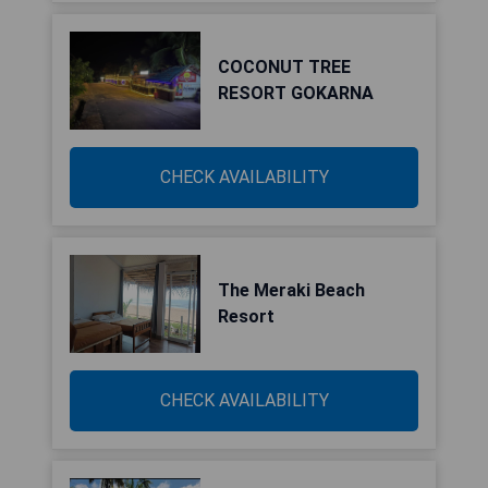
COCONUT TREE
RESORT GOKARNA
CHECK AVAILABILITY
The Meraki Beach
Resort
CHECK AVAILABILITY