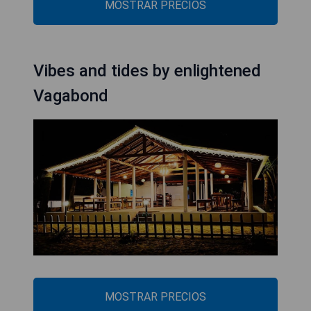
MOSTRAR PRECIOS
Vibes and tides by enlightened
Vagabond
MOSTRAR PRECIOS