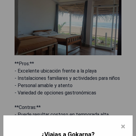
**Pros:**
- Excelente ubicación frente a la playa
- Instalaciones familiares y actividades para niños
- Personal amable y atento
- Variedad de opciones gastronómicas
**Contras:**
- Puede resultar costoso en temporada alta
- Algunas habitaciones podrían necesitar
×
renovación
¿Viajas a Gokarna?