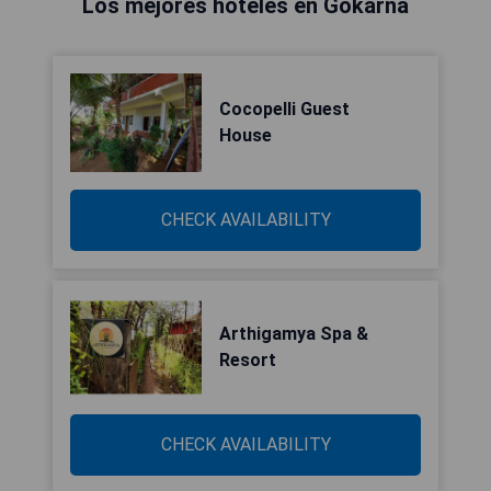
Los mejores hoteles en Gokarna
Cocopelli Guest
House
CHECK AVAILABILITY
Arthigamya Spa &
Resort
CHECK AVAILABILITY