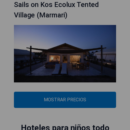
Sails on Kos Ecolux Tented
Village (Marmari)
MOSTRAR PRECIOS
Hoteles para niños todo