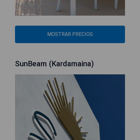
MOSTRAR PRECIOS
SunBeam (Kardamaina)