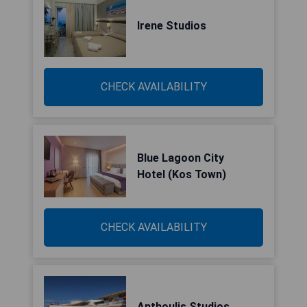
Irene Studios
CHECK AVAILABILITY
Blue Lagoon City
Hotel (Kos Town)
CHECK AVAILABILITY
Anthoulis Studios