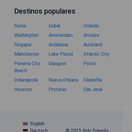
Destinos populares
Roma
Dubái
Orlando
Washington
Ámsterdam
Antalya
Singapur
Andalusia
Auckland
Mánchester
Lake Placid
Atlantic City
Panama City
Glasgow
Pafos
Beach
Indianápolis
Nueva Orleans
Filadelfia
Houston
Protaras
San José
English
Deutsch
© 2025 Kids Friendly