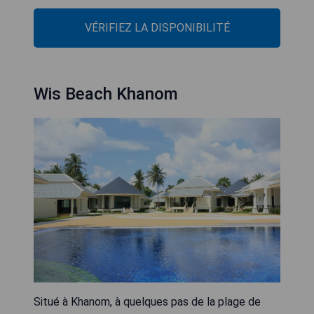
VÉRIFIEZ LA DISPONIBILITÉ
Wis Beach Khanom
Situé à Khanom, à quelques pas de la plage de