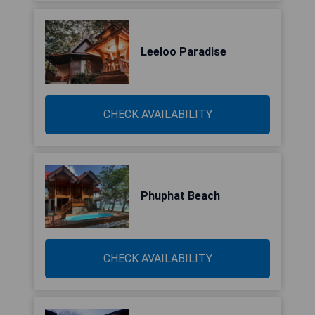
Leeloo Paradise
CHECK AVAILABILITY
Phuphat Beach
CHECK AVAILABILITY