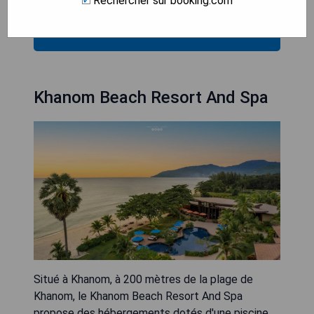
Rechercher sur booking.com
VÉRIFIEZ LA DISPONIBILITÉ
Khanom Beach Resort And Spa
Situé à Khanom, à 200 mètres de la plage de
Khanom, le Khanom Beach Resort And Spa
propose des hébergements dotés d'une piscine