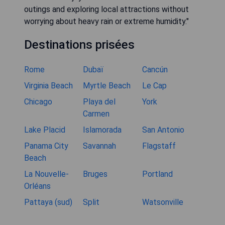
outings and exploring local attractions without
worrying about heavy rain or extreme humidity."
Destinations prisées
Rome
Dubaï
Cancún
Virginia Beach
Myrtle Beach
Le Cap
Chicago
Playa del
York
Carmen
Lake Placid
Islamorada
San Antonio
Panama City
Savannah
Flagstaff
Beach
La Nouvelle-
Bruges
Portland
Orléans
Pattaya (sud)
Split
Watsonville