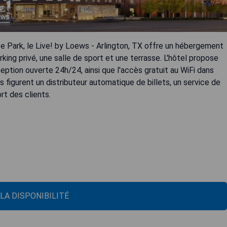
fe Park, le Live! by Loews - Arlington, TX offre un hébergement
king privé, une salle de sport et une terrasse. L'hôtel propose
eption ouverte 24h/24, ainsi que l'accès gratuit au WiFi dans
 figurent un distributeur automatique de billets, un service de
rt des clients.
 LA DISPONIBILITÉ