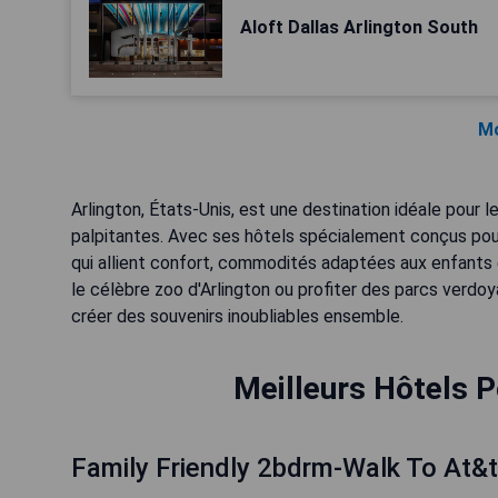
Aloft Dallas Arlington South
Mo
Arlington, États-Unis, est une destination idéale pou
palpitantes. Avec ses hôtels spécialement conçus pour
qui allient confort, commodités adaptées aux enfants e
le célèbre zoo d'Arlington ou profiter des parcs verdo
créer des souvenirs inoubliables ensemble.
Meilleurs Hôtels P
Family Friendly 2bdrm-Walk To At