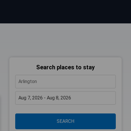
Search places to stay
SEARCH