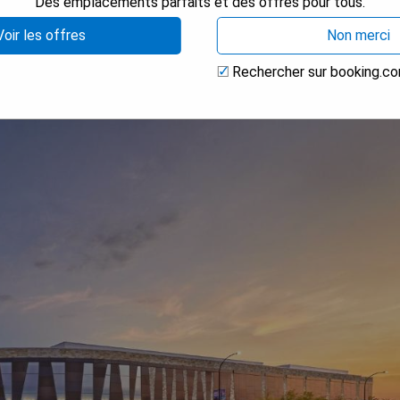
Des emplacements parfaits et des offres pour tous.
Voir les offres
Non merci
Rechercher sur booking.c