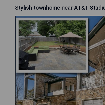
Stylish townhome near AT&T Stadium