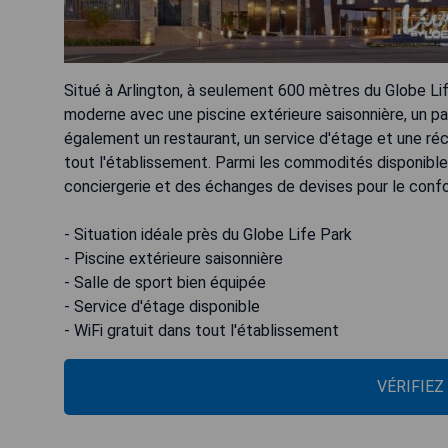
Situé à Arlington, à seulement 600 mètres du Globe Li
moderne avec une piscine extérieure saisonnière, un par
également un restaurant, un service d'étage et une réc
tout l'établissement. Parmi les commodités disponibles
conciergerie et des échanges de devises pour le confo
- Situation idéale près du Globe Life Park
- Piscine extérieure saisonnière
- Salle de sport bien équipée
- Service d'étage disponible
- WiFi gratuit dans tout l'établissement
VÉRIFIEZ