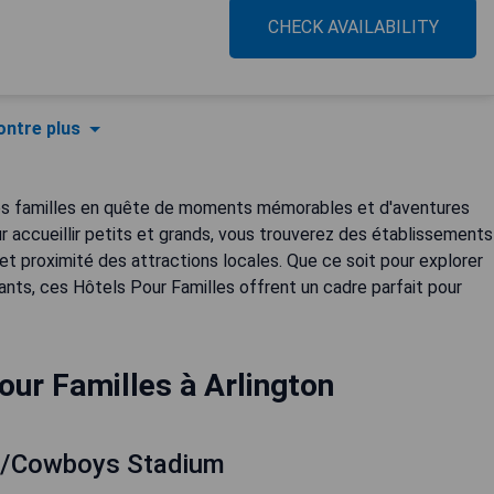
CHECK AVAILABILITY
ntre plus
r les familles en quête de moments mémorables et d'aventures
 accueillir petits et grands, vous trouverez des établissements
t proximité des attractions locales. Que ce soit pour explorer
yants, ces Hôtels Pour Familles offrent un cadre parfait pour
our Familles à Arlington
&t/Cowboys Stadium