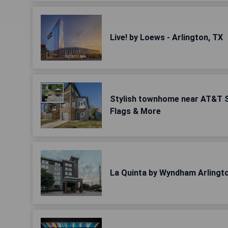
Live! by Loews - Arlington, TX
Stylish townhome near AT&T St
Flags & More
La Quinta by Wyndham Arlingto