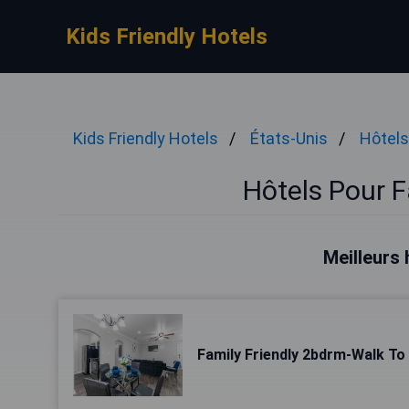
Kids Friendly Hotels
Kids Friendly Hotels
États-Unis
Hôtels
Hôtels Pour F
Meilleurs 
Family Friendly 2bdrm-Walk T