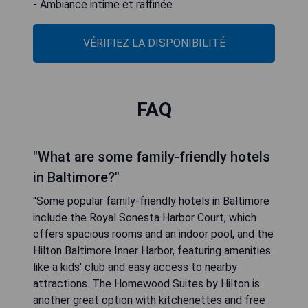
- Ambiance intime et raffinée
VÉRIFIEZ LA DISPONIBILITÉ
FAQ
"What are some family-friendly hotels
in Baltimore?"
"Some popular family-friendly hotels in Baltimore
include the Royal Sonesta Harbor Court, which
offers spacious rooms and an indoor pool, and the
Hilton Baltimore Inner Harbor, featuring amenities
like a kids' club and easy access to nearby
attractions. The Homewood Suites by Hilton is
another great option with kitchenettes and free