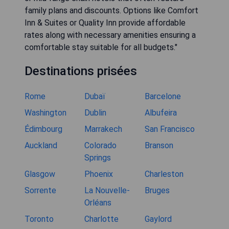
family plans and discounts. Options like Comfort
Inn & Suites or Quality Inn provide affordable
rates along with necessary amenities ensuring a
comfortable stay suitable for all budgets."
Destinations prisées
Rome
Dubaï
Barcelone
Washington
Dublin
Albufeira
Édimbourg
Marrakech
San Francisco
Auckland
Colorado
Branson
Springs
Glasgow
Phoenix
Charleston
Sorrente
La Nouvelle-
Bruges
Orléans
Toronto
Charlotte
Gaylord