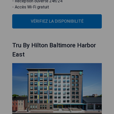
- Réception ouverte 24h/24
- Accès Wi-Fi gratuit
VÉRIFIEZ LA DISPONIBILITÉ
Tru By Hilton Baltimore Harbor
East