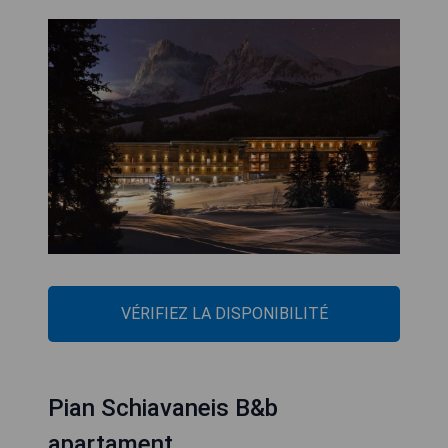
VÉRIFIEZ LA DISPONIBILITÉ
Pian Schiavaneis B&b
apartament