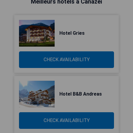
Meilleurs hôtels à Canazei
Hotel Gries
CHECK AVAILABILITY
Hotel B&B Andreas
CHECK AVAILABILITY