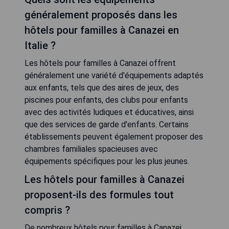
Fedaia Joy B&B
VÉRIFIEZ LA DISPONIBILITÉ