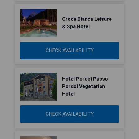
Croce Bianca Leisure
& Spa Hotel
CHECK AVAILABILITY
Hotel Pordoi Passo
Pordoi Vegetarian
Hotel
CHECK AVAILABILITY