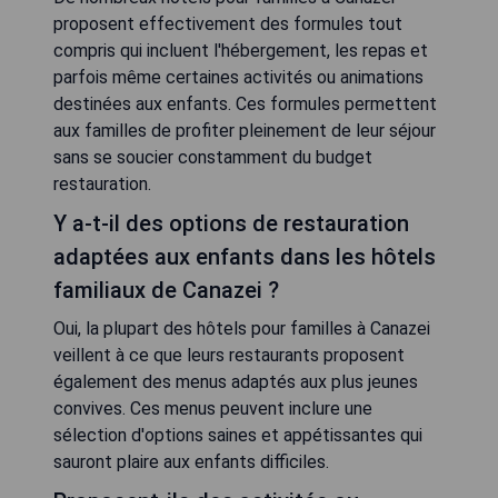
FAQ
Quels sont les équipements
généralement proposés dans les
hôtels pour familles à Canazei en
Italie ?
Les hôtels pour familles à Canazei offrent
généralement une variété d'équipements adaptés
aux enfants, tels que des aires de jeux, des
piscines pour enfants, des clubs pour enfants
avec des activités ludiques et éducatives, ainsi
que des services de garde d'enfants. Certains
établissements peuvent également proposer des
chambres familiales spacieuses avec
équipements spécifiques pour les plus jeunes.
Les hôtels pour familles à Canazei