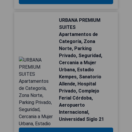
URBANA PREMIUM
SUITES
Apartamentos de
Categoría, Zona
Norte, Parking
Privado, Seguridad,
Cercania a Mujer
Urbana, Estadio
Kempes, Sanatorio
Allende, Hospital
Privado, Complejo
Ferial Córdoba,
Aeropuerto
Internacional,
Universidad Siglo 21