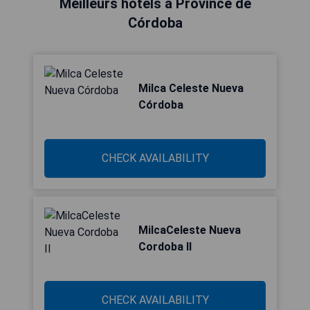
Meilleurs hôtels à Province de
Córdoba
Milca Celeste Nueva
Córdoba
CHECK AVAILABILITY
MilcaCeleste Nueva
Cordoba II
CHECK AVAILABILITY