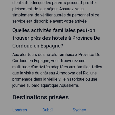
d'enfants afin que les parents puissent profiter
pleinement de leur séjour. Assurez-vous
simplement de vérifier auprès du personnel si ce
service est disponible avant votre arrivée.
Quelles activités familiales peut-on
trouver près des hôtels à Province De
Cordoue en Espagne?
Aux alentours des hôtels familiaux à Province De
Cordoue en Espagne, vous trouverez une
multitude d'activités adaptées aux familles telles
que la visite du château Almodovar del Rio, une
promenade dans la vieille ville historique ou une
journée au parc aquatique Aquasierra.
Destinations prisées
Londres
Dubaï
Sydney