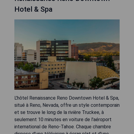
Hotel & Spa
L'hôtel Renaissance Reno Downtown Hotel & Spa,
situé à Reno, Nevada, offre un style contemporain
et se trouve le long de la rivière Truckee, à
seulement 10 minutes en voiture de l'aéroport
international de Reno-Tahoe. Chaque chambre
dispose d'une télévision à écran plat et d'une