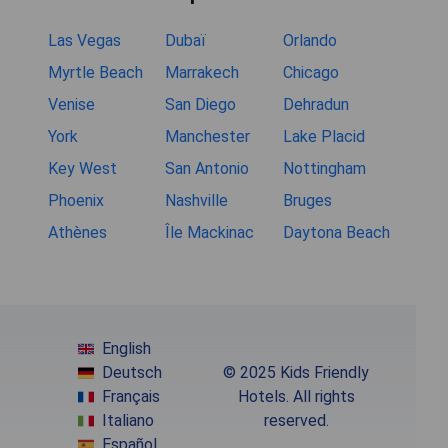
Las Vegas
Dubaï
Orlando
Myrtle Beach
Marrakech
Chicago
Venise
San Diego
Dehradun
York
Manchester
Lake Placid
Key West
San Antonio
Nottingham
Phoenix
Nashville
Bruges
Athènes
Île Mackinac
Daytona Beach
English
Deutsch
© 2025 Kids Friendly
Français
Hotels. All rights
Italiano
reserved.
Español