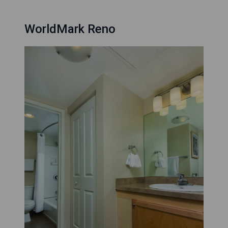
WorldMark Reno