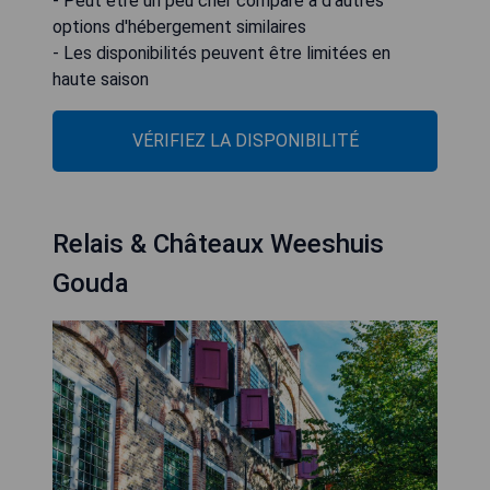
- Peut être un peu cher comparé à d'autres
options d'hébergement similaires
- Les disponibilités peuvent être limitées en
haute saison
VÉRIFIEZ LA DISPONIBILITÉ
Relais & Châteaux Weeshuis
Gouda