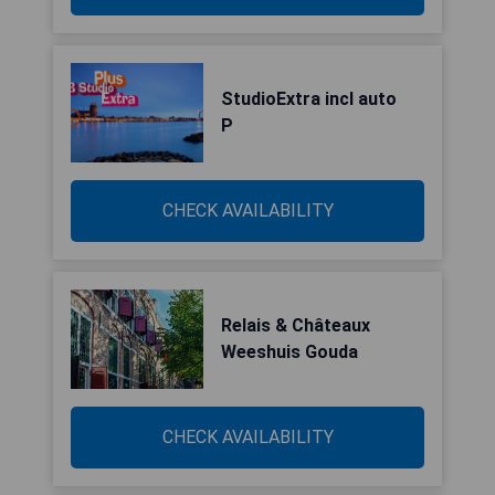
StudioExtra incl auto
P
CHECK AVAILABILITY
Relais & Châteaux
Weeshuis Gouda
CHECK AVAILABILITY