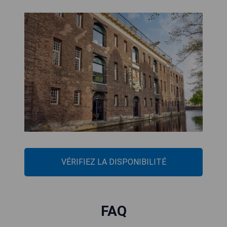
VÉRIFIEZ LA DISPONIBILITÉ
FAQ