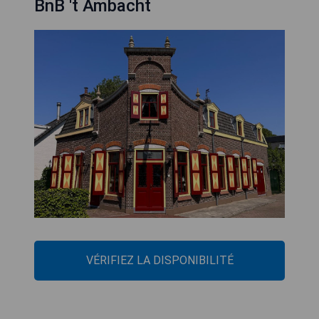
BnB 't Ambacht
VÉRIFIEZ LA DISPONIBILITÉ