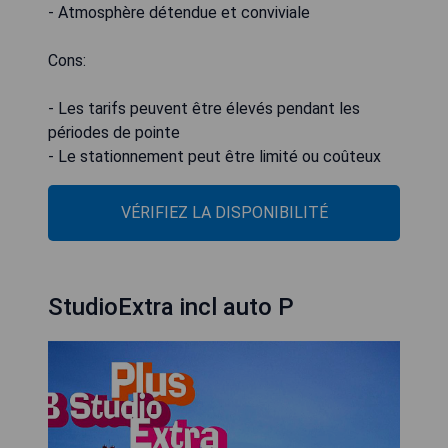
- Atmosphère détendue et conviviale
Cons:
- Les tarifs peuvent être élevés pendant les
périodes de pointe
- Le stationnement peut être limité ou coûteux
VÉRIFIEZ LA DISPONIBILITÉ
StudioExtra incl auto P