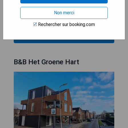
comme une aire de jeux ou une piscine pour
enfants.
Non merci
- Les tarifs peuvent être élevés
Rechercher sur booking.com
VÉRIFIEZ LA DISPONIBILITÉ
B&B Het Groene Hart