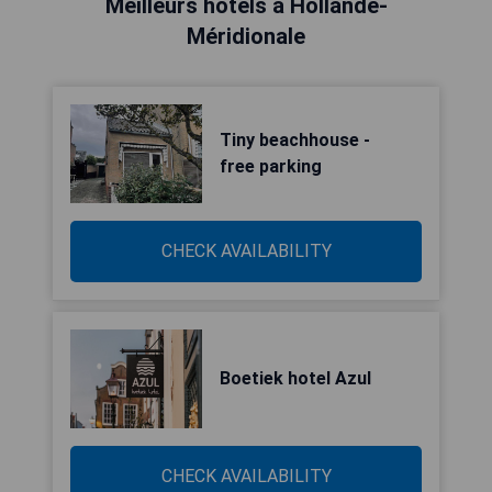
Meilleurs hôtels à Hollande-
Méridionale
Tiny beachhouse -
free parking
CHECK AVAILABILITY
Boetiek hotel Azul
CHECK AVAILABILITY