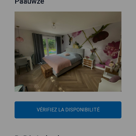
Paauwze
VÉRIFIEZ LA DISPONIBILITÉ