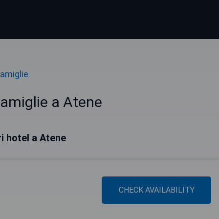
Famiglie
Famiglie a Atene
ri hotel a Atene
CHECK AVAILABILITY