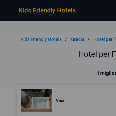
Kids Friendly Hotels
Kids Friendly Hotels
Grecia
Hotel per 
Hotel per 
I miglio
Vasi