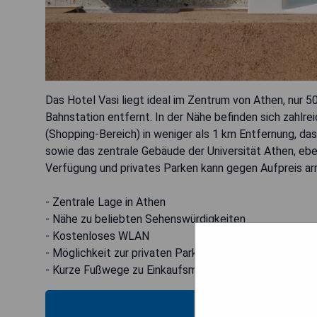
Das Hotel Vasi liegt ideal im Zentrum von Athen, nur 
Bahnstation entfernt. In der Nähe befinden sich zahlr
(Shopping-Bereich) in weniger als 1 km Entfernung, da
sowie das zentrale Gebäude der Universität Athen, eb
Verfügung und privates Parken kann gegen Aufpreis ar
- Zentrale Lage in Athen
- Nähe zu beliebten Sehenswürdigkeiten
- Kostenloses WLAN
- Möglichkeit zur privaten Parkplatzreservierung
- Kurze Fußwege zu Einkaufsmöglichkeiten und Restau
MOS