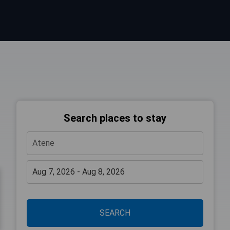
Search places to stay
SEARCH