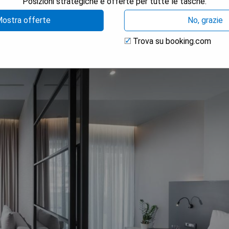
Posizioni strategiche e offerte per tutte le tasche.
ostra offerte
No, grazie
Trova su booking.com