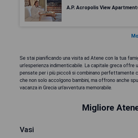
A.P. Acropolis View Apartment
Mo
Se stai pianificando una visita ad Atene con la tua fami
un'esperienza indimenticabile. La capitale greca offre un
pensate per i più piccoli si combinano perfettamente con
che non solo accolgono bambini, ma offrono anche spunt
vacanza in Grecia un'avventura memorabile.
Migliore Atene
Vasi