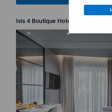
M
Ivis 4 Boutique Hotel