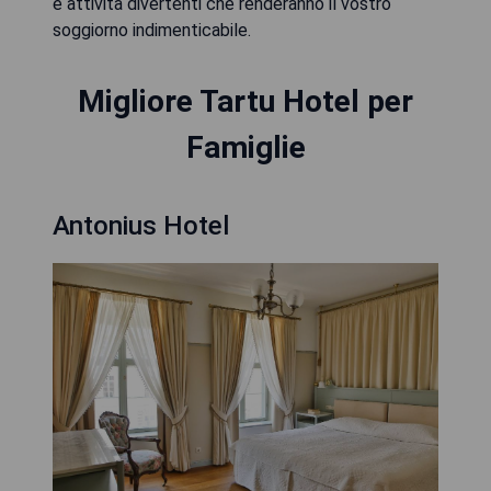
e attività divertenti che renderanno il vostro
soggiorno indimenticabile.
Migliore Tartu Hotel per
Famiglie
Antonius Hotel