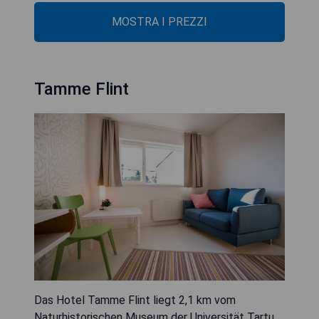
MOSTRA I PREZZI
Tamme Flint
Das Hotel Tamme Flint liegt 2,1 km vom
Naturhistorischen Museum der Universität Tartu