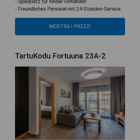
- Spielplatz für Kinder vorhanden
- Freundliches Personal mit 24-Stunden-Service
MOSTRA I PREZZI
TartuKodu Fortuuna 23A-2