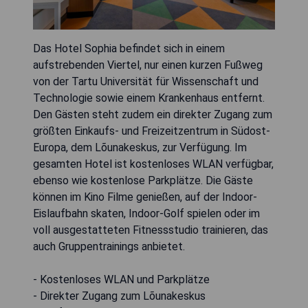
Das Hotel Sophia befindet sich in einem
aufstrebenden Viertel, nur einen kurzen Fußweg
von der Tartu Universität für Wissenschaft und
Technologie sowie einem Krankenhaus entfernt.
Den Gästen steht zudem ein direkter Zugang zum
größten Einkaufs- und Freizeitzentrum in Südost-
Europa, dem Lõunakeskus, zur Verfügung. Im
gesamten Hotel ist kostenloses WLAN verfügbar,
ebenso wie kostenlose Parkplätze. Die Gäste
können im Kino Filme genießen, auf der Indoor-
Eislaufbahn skaten, Indoor-Golf spielen oder im
voll ausgestatteten Fitnessstudio trainieren, das
auch Gruppentrainings anbietet.
- Kostenloses WLAN und Parkplätze
- Direkter Zugang zum Lõunakeskus