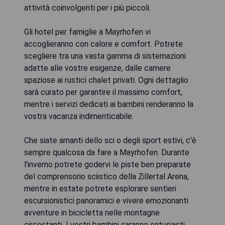
attività coinvolgenti per i più piccoli.
Gli hotel per famiglie a Mayrhofen vi
accoglieranno con calore e comfort. Potrete
scegliere tra una vasta gamma di sistemazioni
adatte alle vostre esigenze, dalle camere
spaziose ai rustici chalet privati. Ogni dettaglio
sarà curato per garantire il massimo comfort,
mentre i servizi dedicati ai bambini renderanno la
vostra vacanza indimenticabile.
Che siate amanti dello sci o degli sport estivi, c'è
sempre qualcosa da fare a Mayrhofen. Durante
l'inverno potrete godervi le piste ben preparate
del comprensorio sciistico della Zillertal Arena,
mentre in estate potrete esplorare sentieri
escursionistici panoramici e vivere emozionanti
avventure in bicicletta nelle montagne
circostanti. I vostri bambini saranno entusiasti