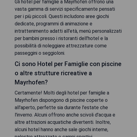
Gli hotel per famiglie a Mayrhofen offrono una
vasta gamma di servizi specificamente pensati
per i più piccoli. Questi includono aree giochi
dedicate, programmi di animazione e
intrattenimento adatti all'età, menù personalizzati
per bambini presso i ristoranti dell'hotel e la
possibilità di noleggiare attrezzature come
passeggini o seggioloni.
Ci sono Hotel per Famiglie con piscine
o altre strutture ricreative a
Mayrhofen?
Certamente! Molti degli hotel per famiglie a
Mayrhofen dispongono di piscine coperte o
all'aperto, perfette sia durante l'estate che
l'inverno. Alcuni offrono anche scivoli d'acqua e
altre attrazioni acquatiche divertenti. Inoltre,
alcuni hotel hanno anche sale giochi interne,
palestre attrezzate e campi sportivi.