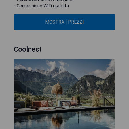
- Connessione WiFi gratuita
MOSTRA I PREZZI
Coolnest