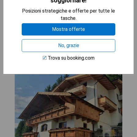
soggiornare!
MOSTRA I PREZZI
Posizioni strategiche e offerte per tutte le
tasche.
Mostra offerte
Gästehaus Flörl 1
No, grazie
Trova su booking.com