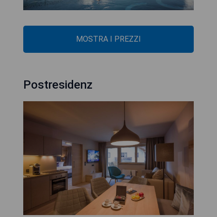
MOSTRA I PREZZI
Postresidenz