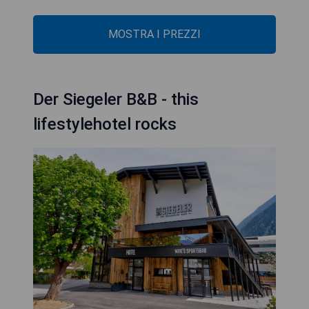
MOSTRA I PREZZI
Der Siegeler B&B - this
lifestylehotel rocks