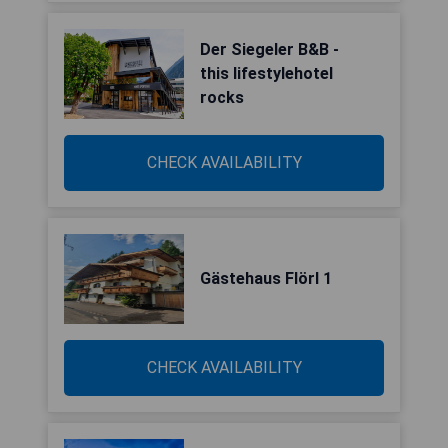
Der Siegeler B&B -
this lifestylehotel
rocks
CHECK AVAILABILITY
Gästehaus Flörl 1
CHECK AVAILABILITY