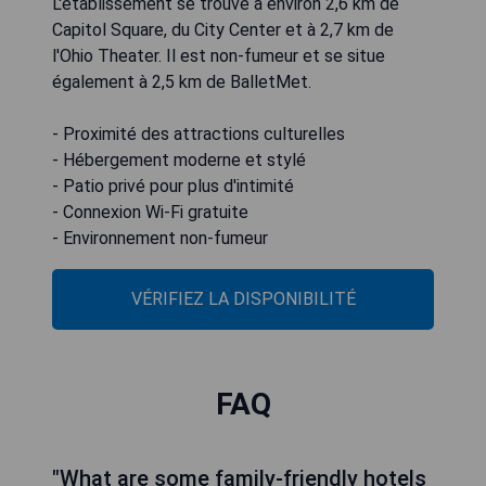
L'établissement se trouve à environ 2,6 km de
Capitol Square, du City Center et à 2,7 km de
l'Ohio Theater. Il est non-fumeur et se situe
également à 2,5 km de BalletMet.
- Proximité des attractions culturelles
- Hébergement moderne et stylé
- Patio privé pour plus d'intimité
- Connexion Wi-Fi gratuite
- Environnement non-fumeur
VÉRIFIEZ LA DISPONIBILITÉ
FAQ
"What are some family-friendly hotels