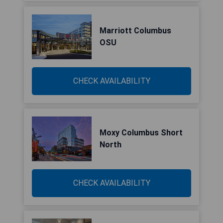
Marriott Columbus
OSU
CHECK AVAILABILITY
Moxy Columbus Short
North
CHECK AVAILABILITY