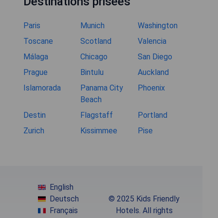
Destinations prisées
Paris
Munich
Washington
Toscane
Scotland
Valencia
Málaga
Chicago
San Diego
Prague
Bintulu
Auckland
Islamorada
Panama City
Phoenix
Beach
Destin
Flagstaff
Portland
Zurich
Kissimmee
Pise
English
Deutsch
© 2025 Kids Friendly
Français
Hotels. All rights