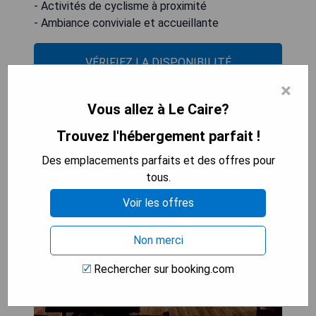
- Activités de cyclisme à proximité
- Ambiance conviviale et accueillante
VÉRIFIEZ LA DISPONIBILITÉ
×
Vous allez à Le Caire?
Celia Pyramids View inn
Trouvez l'hébergement parfait !
Des emplacements parfaits et des offres pour
tous.
Voir les offres
Non merci
Rechercher sur booking.com